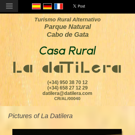
Turismo Rural Alternativo
Parque Natural
Cabo de Gata
(+34) 950 38 70 12
(+34) 658 27 12 29
datilera@datilera.com
CR/AL/00040
Pictures of La Datilera