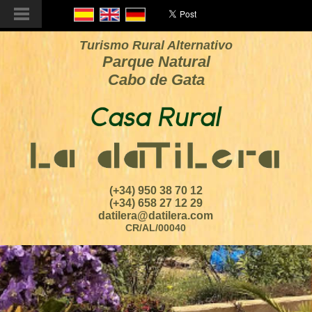
Turismo Rural Alternativo
Parque Natural
Cabo de Gata
(+34) 950 38 70 12
(+34) 658 27 12 29
datilera@datilera.com
CR/AL/00040