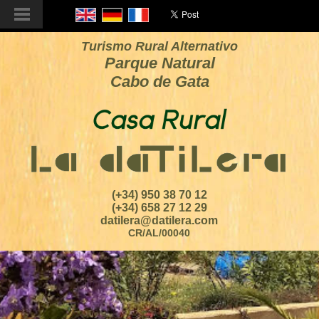
Turismo Rural Alternativo
Parque Natural
Cabo de Gata
(+34) 950 38 70 12
(+34) 658 27 12 29
datilera@datilera.com
CR/AL/00040