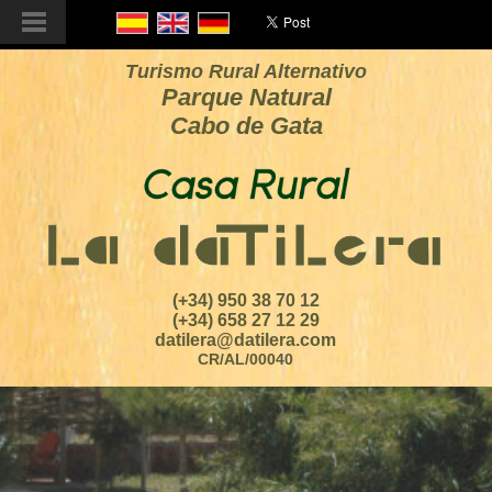
Turismo Rural Alternativo
Parque Natural
Cabo de Gata
(+34) 950 38 70 12
(+34) 658 27 12 29
datilera@datilera.com
CR/AL/00040