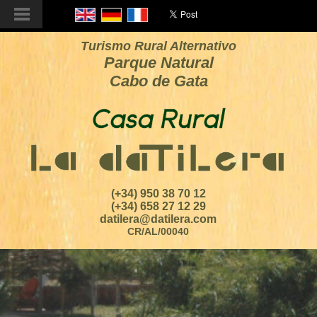
Turismo Rural Alternativo
Parque Natural
Cabo de Gata
(+34) 950 38 70 12
(+34) 658 27 12 29
datilera@datilera.com
CR/AL/00040