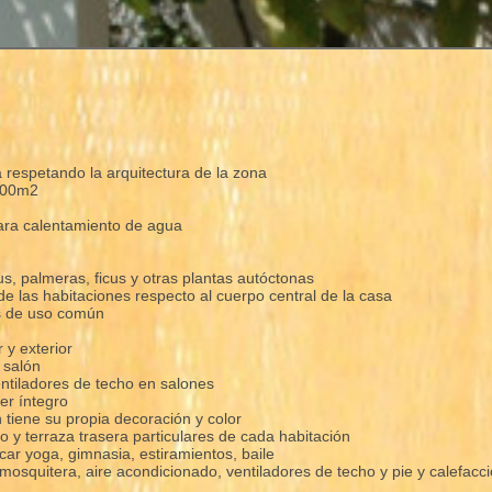
 respetando la arquitectura de la zona
000m2
o
para calentamiento de agua
us, palmeras, ficus y otras plantas autóctonas
e las habitaciones respecto al cuerpo central de la casa
s de uso común
 y exterior
 salón
ntiladores de techo en salones
er íntegro
 tiene su propia decoración y color
o y terraza trasera particulares de cada habitación
car yoga, gimnasia, estiramientos, baile
osquitera, aire acondicionado, ventiladores de techo y pie y calefacci