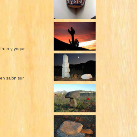
fruta y yogur.
 en salón sur