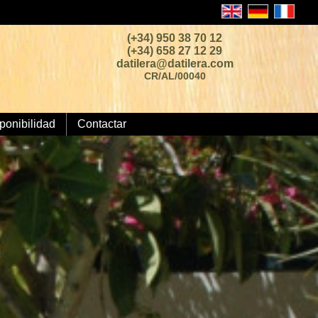
(+34) 950 38 70 12
(+34) 658 27 12 29
datilera@datilera.com
CR/AL/00040
ponibilidad
Contactar