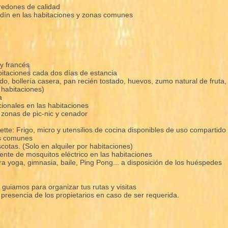
redones de calidad
ardín en las habitaciones y zonas comunes
 y francés
itaciones cada dos días de estancia
o, bollería casera, pan recién tostado, huevos, zumo natural de fruta, 
 habitaciones)
a
ionales en las habitaciones
 zonas de pic-nic y cenador
ette: Frigo, micro y utensilios de cocina disponibles de uso compartido
es comunes
otas. (Solo en alquiler por habitaciones)
lente de mosquitos eléctrico en las habitaciones
ra yoga, gimnasia, baile, Ping Pong... a disposición de los huéspedes
 guiamos para organizar tus rutas y visitas
y presencia de los propietarios en caso de ser requerida.