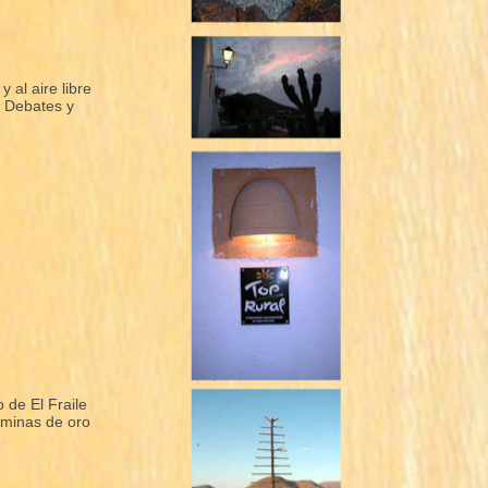
 al aire libre
s Debates y
 de El Fraile
 minas de oro