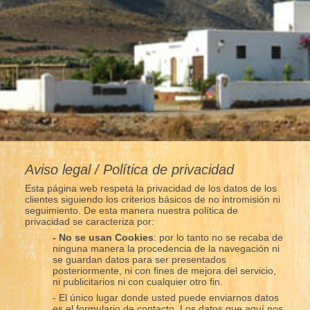
Aviso legal / Política de privacidad
Esta página web respeta la privacidad de los datos de los
clientes siguiendo los criterios básicos de no intromisión ni
seguimiento. De esta manera nuestra política de
privacidad se caracteriza por:
- No se usan Cookies
: por lo tanto no se recaba de
ninguna manera la procedencia de la navegación ni
se guardan datos para ser presentados
posteriormente, ni con fines de mejora del servicio,
ni publicitarios ni con cualquier otro fin.
- El único lugar donde usted puede enviarnos datos
es el formulario de contacto. Los datos que aquí nos