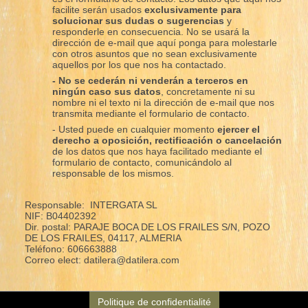
facilite serán usados
exclusivamente para
solucionar sus dudas o sugerencias
y
responderle en consecuencia. No se usará la
dirección de e-mail que aquí ponga para molestarle
con otros asuntos que no sean exclusivamente
aquellos por los que nos ha contactado.
- No se cederán ni venderán a terceros en
ningún caso sus datos
, concretamente ni su
nombre ni el texto ni la dirección de e-mail que nos
transmita mediante el formulario de contacto.
- Usted puede en cualquier momento
ejercer el
derecho a oposición, rectificación o cancelación
de los datos que nos haya facilitado mediante el
formulario de contacto, comunicándolo al
responsable de los mismos.
Responsable: INTERGATA SL
NIF: B04402392
Dir. postal: PARAJE BOCA DE LOS FRAILES S/N, POZO
DE LOS FRAILES, 04117, ALMERIA
Teléfono: 606663888
Correo elect: datilera@datilera.com
Politique de confidentialité