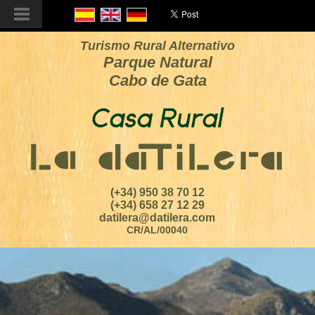
Turismo Rural Alternativo
Parque Natural
Cabo de Gata
(+34) 950 38 70 12
(+34) 658 27 12 29
datilera@datilera.com
CR/AL/00040