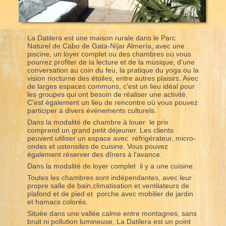
La Datilera est une maison rurale dans le Parc
Naturel de Cabo de Gata-Níjar Almería, avec une
piscine, un loyer complet ou des chambres où vous
pourrez profiter de la lecture et de la musique, d'une
conversation au coin du feu, la pratique du yoga ou la
vision nocturne des étoiles, entre autres plaisirs. Avec
de larges espaces communs, c'est un lieu idéal pour
les groupes qui ont besoin de réaliser une activité.
C'est également un lieu de rencontre où vous pouvez
participer à divers événements culturels.
Dans la modalité de chambre à louer le prix
comprend un grand petit déjeuner. Les clients
peuvent utiliser un espace avec réfrigérateur, micro-
ondes et ustensiles de cuisine. Vous pouvez
également réserver des dîners à l'avance.
Dans la modalité de loyer complet il y a une cuisine.
Toutes les chambres sont indépendantes, avec leur
propre salle de bain,climatisation et ventilateurs de
plafond et de pied et porche avec mobilier de jardin
et hamacs colorés.
Située dans une vallée calme entre montagnes, sans
bruit ni pollution lumineuse, La Datilera est un point