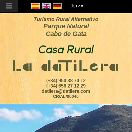
Turismo Rural Alternativo
Parque Natural
Cabo de Gata
(+34) 950 38 70 12
(+34) 658 27 12 29
datilera@datilera.com
CR/AL/00040